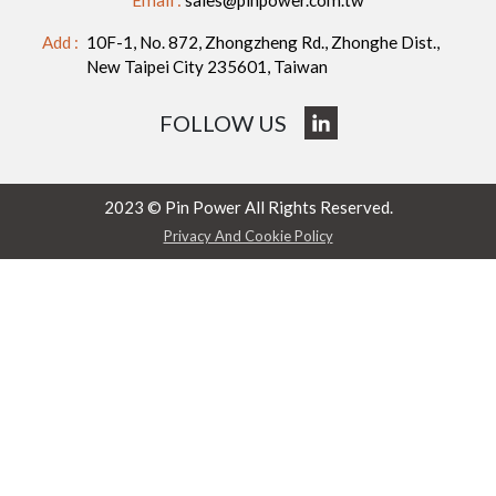
Email :
sales@pinpower.com.tw
Add :
10F-1, No. 872, Zhongzheng Rd., Zhonghe Dist.,
New Taipei City 235601, Taiwan
FOLLOW US
2023 © Pin Power All Rights Reserved.
Privacy And Cookie Policy