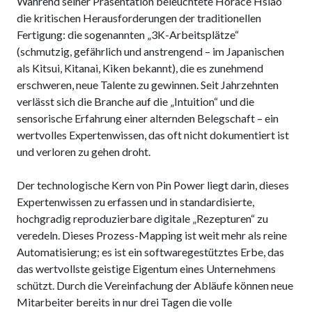
Während seiner Präsentation beleuchtete Horace Hsiao
die kritischen Herausforderungen der traditionellen
Fertigung: die sogenannten „3K-Arbeitsplätze“
(schmutzig, gefährlich und anstrengend – im Japanischen
als Kitsui, Kitanai, Kiken bekannt), die es zunehmend
erschweren, neue Talente zu gewinnen. Seit Jahrzehnten
verlässt sich die Branche auf die „Intuition“ und die
sensorische Erfahrung einer alternden Belegschaft – ein
wertvolles Expertenwissen, das oft nicht dokumentiert ist
und verloren zu gehen droht.
Der technologische Kern von Pin Power liegt darin, dieses
Expertenwissen zu erfassen und in standardisierte,
hochgradig reproduzierbare digitale „Rezepturen“ zu
veredeln. Dieses Prozess-Mapping ist weit mehr als reine
Automatisierung; es ist ein softwaregestütztes Erbe, das
das wertvollste geistige Eigentum eines Unternehmens
schützt. Durch die Vereinfachung der Abläufe können neue
Mitarbeiter bereits in nur drei Tagen die volle