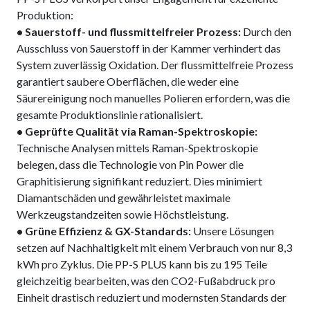
Produktion:
• Sauerstoff- und flussmittelfreier Prozess:
Durch den
Ausschluss von Sauerstoff in der Kammer verhindert das
System zuverlässig Oxidation. Der flussmittelfreie Prozess
garantiert saubere Oberflächen, die weder eine
Säurereinigung noch manuelles Polieren erfordern, was die
gesamte Produktionslinie rationalisiert.
• Geprüfte Qualität via Raman-Spektroskopie:
Technische Analysen mittels Raman-Spektroskopie
belegen, dass die Technologie von Pin Power die
Graphitisierung signifikant reduziert. Dies minimiert
Diamantschäden und gewährleistet maximale
Werkzeugstandzeiten sowie Höchstleistung.
• Grüne Effizienz & GX-Standards:
Unsere Lösungen
setzen auf Nachhaltigkeit mit einem Verbrauch von nur 8,3
kWh pro Zyklus. Die PP-S PLUS kann bis zu 195 Teile
gleichzeitig bearbeiten, was den CO2-Fußabdruck pro
Einheit drastisch reduziert und modernsten Standards der