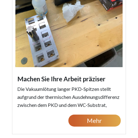
Machen Sie Ihre Arbeit präziser
Die Vakuumlötung langer PKD-Spitzen stellt
aufgrund der thermischen Ausdehnungsdifferenz
zwischen dem PKD und dem WC-Substrat,
welche zu einem Bimetall-Effekt führt und das
Mehr
Biegen des P...