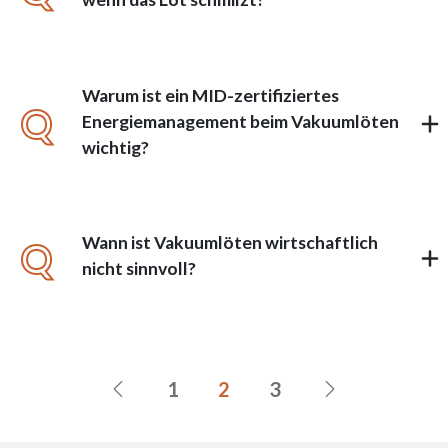
Warum ist ein MID-zertifiziertes
Q
Energiemanagement beim Vakuumlöten
wichtig?
Wann ist Vakuumlöten wirtschaftlich
Q
nicht sinnvoll?
1
2
3