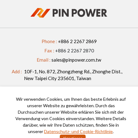
Phone :
+886 2 2267 2869
Fax :
+886 2 2267 2870
Email :
sales@pinpower.com.tw
Add :
10F-1, No. 872, Zhongzheng Rd., Zhonghe Dist.,
New Taipei City 235601, Taiwan
FOLLOW US
Wir verwenden Cookies, um Ihnen das beste Erlebnis auf
unserer Website zu gewährleisten. Durch das
Durchsuchen unserer Website erklären Sie sich mit der
2023 © Pin Power All Rights Reserved.
Verwendung von Cookies einverstanden. Weitere Details
darüber, wie wir Ihre Daten schützen, finden Sie in
Privacy And Cookie Policy
unserer
Datenschutz- und Cookie-Richtlinie
.