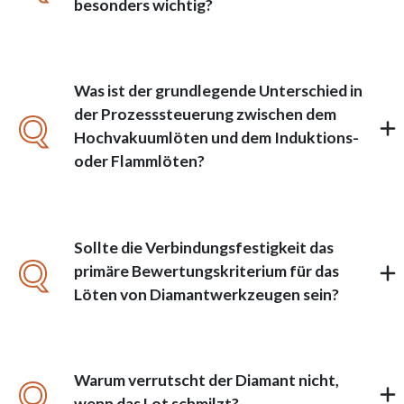
besonders wichtig?
Was ist der grundlegende Unterschied in
der Prozesssteuerung zwischen dem
Q
Hochvakuumlöten und dem Induktions-
oder Flammlöten?
Sollte die Verbindungsfestigkeit das
Q
primäre Bewertungskriterium für das
Löten von Diamantwerkzeugen sein?
Warum verrutscht der Diamant nicht,
Q
wenn das Lot schmilzt?