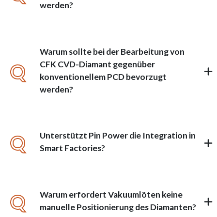
werden?
Warum sollte bei der Bearbeitung von
CFK CVD-Diamant gegenüber
Q
konventionellem PCD bevorzugt
werden?
Unterstützt Pin Power die Integration in
Q
Smart Factories?
Warum erfordert Vakuumlöten keine
Q
manuelle Positionierung des Diamanten?