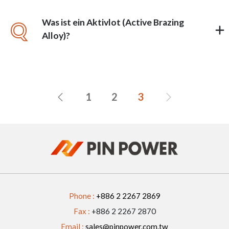
Was ist ein Aktivlot (Active Brazing
Q
Alloy)?
1
2
3
Phone :
+886 2 2267 2869
Fax :
+886 2 2267 2870
Email :
sales@pinpower.com.tw