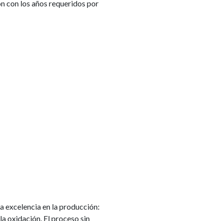
n con los años requeridos por
 excelencia en la producción:
 la oxidación. El proceso sin