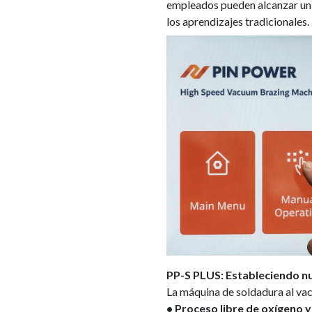
empleados pueden alcanzar un 
los aprendizajes tradicionales.
PP-S PLUS: Estableciendo n
La máquina de soldadura al va
• Proceso libre de oxígeno 