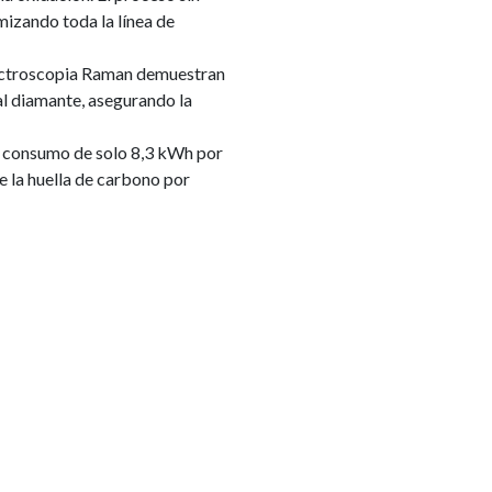
mizando toda la línea de
pectroscopia Raman demuestran
al diamante, asegurando la
un consumo de solo 8,3 kWh por
 la huella de carbono por