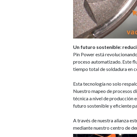
Un futuro sostenible: reduc
Pin Power está revolucionando l
proceso automatizado. Este fluj
tiempo total de soldadura en 
Esta tecnología no solo respald
Nuestro mapeo de procesos dig
técnica a nivel de producción
futuro sostenible y eficiente p
A través de nuestra alianza e
mediante nuestro centro de d