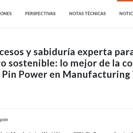
IONES
PERSPECTIVAS
NOTAS TÉCNICAS
NOTIC
esos y sabiduría experta par
 sostenible: lo mejor de la co
e Pin Power en Manufacturing
apón