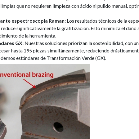
 limpias que no requieren limpieza con ácido ni pulido manual, opti
ante espectroscopia Raman:
Los resultados técnicos de la es
 reduce significativamente la grafitización. Esto minimiza el daño 
dimiento de la herramienta.
ándares GX:
Nuestras soluciones priorizan la sostenibilidad, con 
cesar hasta 195 piezas simultáneamente, reduciendo drásticamente
odernos estándares de Transformación Verde (GX).