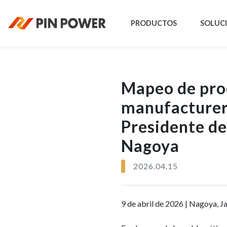
PRODUCTOS
SOLUC
Mapeo de proc
manufacturero
Presidente d
Nagoya
2026.04.15
9 de abril de 2026 | Nagoya, J