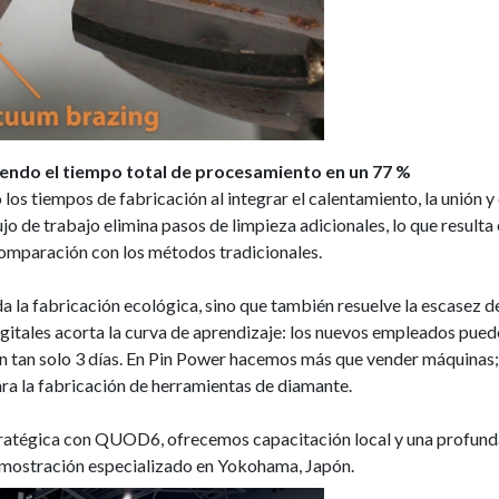
iendo el tiempo total de procesamiento en un 77 %
os tiempos de fabricación al integrar el calentamiento, la unión y 
o de trabajo elimina pasos de limpieza adicionales, lo que resulta 
comparación con los métodos tradicionales.
a la fabricación ecológica, sino que también resuelve la escasez de 
itales acorta la curva de aprendizaje: los nuevos empleados pued
 en tan solo 3 días. En Pin Power hacemos más que vender máquina
ara la fabricación de herramientas de diamante.
stratégica con QUOD6, ofrecemos capacitación local y una profund
emostración especializado en Yokohama, Japón.