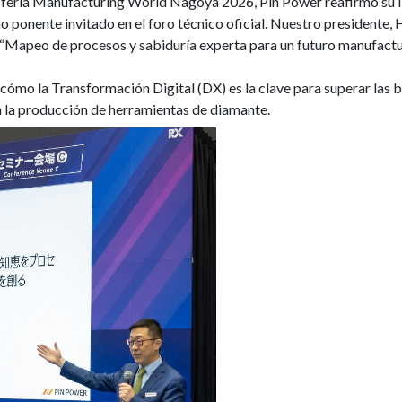
 feria Manufacturing World Nagoya 2026, Pin Power reafirmó su li
ponente invitado en el foro técnico oficial. Nuestro presidente, 
 “Mapeo de procesos y sabiduría experta para un futuro manufactu
cómo la Transformación Digital (DX) es la clave para superar las br
en la producción de herramientas de diamante.