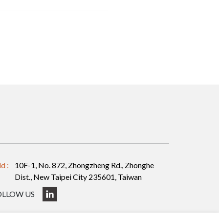
d :
10F-1, No. 872, Zhongzheng Rd., Zhonghe
Dist., New Taipei City 235601, Taiwan
OLLOW US