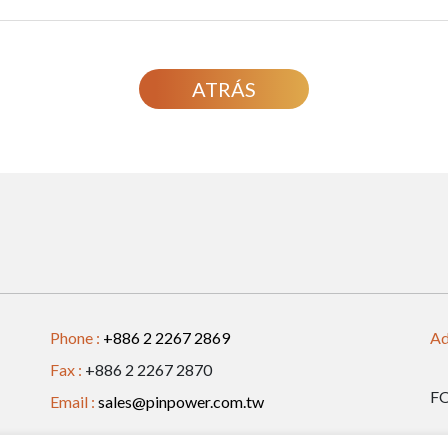
ATRÁS
Phone :
+886 2 2267 2869
Ad
Fax :
+886 2 2267 2870
F
Email :
sales@pinpower.com.tw