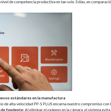
nivel de competencia productiva en tan solo 3 días, en comparació
uevos estándares en la manufactura
cío de alta velocidad PP-S PLUS encarna nuestro compromiso con la
y de fundente:
Al eliminar el oxígeno en la cámara, el sistema evita