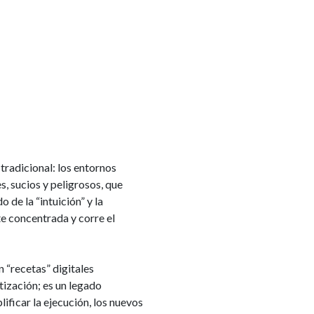
tradicional: los entornos
s, sucios y peligrosos, que
 de la “intuición” y la
te concentrada y corre el
 “recetas” digitales
ización; es un legado
ificar la ejecución, los nuevos