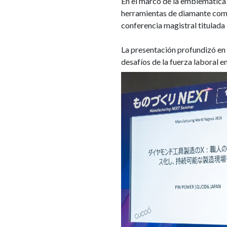
En el marco de la emblemática
herramientas de diamante como 
conferencia magistral titulada
La presentación profundizó en 
desafíos de la fuerza laboral 