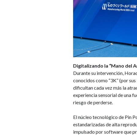
Digitalizando la “Mano del Ar
Durante su intervención, Horac
conocidos como “3K” (por sus si
dificultan cada vez más la atra
experiencia sensorial de una fu
riesgo de perderse.
El núcleo tecnológico de Pin P
estandarizadas de alta reprod
impulsado por software que pro