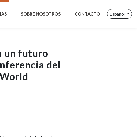
IAS
SOBRE NOSOTROS
CONTACTO
Español
a un futuro
nferencia del
 World