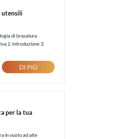
utensili
logia di brasatura
iva 2. Introduzione 3.
DI PIÙ
a per la tua
a in vuoto ad alte