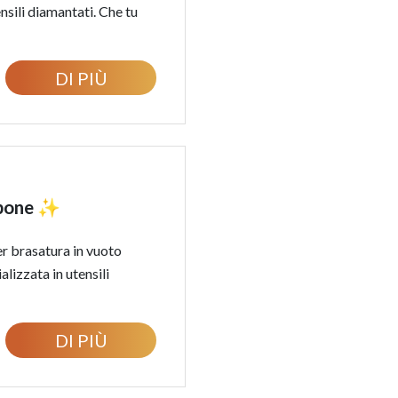
nsili diamantati. Che tu
DI PIÙ
appone ✨
r brasatura in vuoto
lizzata in utensili
DI PIÙ