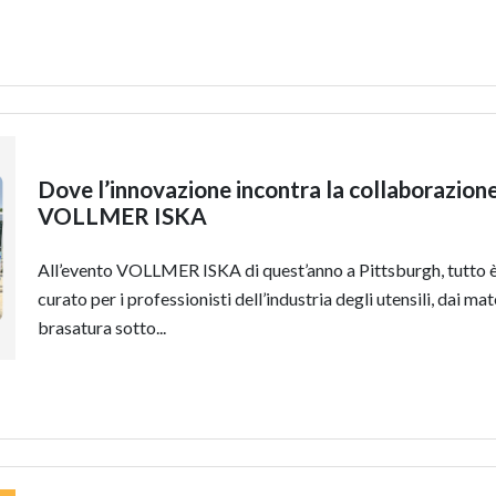
Dove l’innovazione incontra la collaborazione
VOLLMER ISKA
All’evento VOLLMER ISKA di quest’anno a Pittsburgh, tutto 
curato per i professionisti dell’industria degli utensili, dai mate
brasatura sotto...