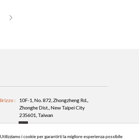
dirizzo :
10F-1, No. 872, Zhongzheng Rd.,
Zhonghe Dist., New Taipei City
235601, Taiwan
GUICI
Utilizziamo i cookie per garantirti la migliore esperienza possibile