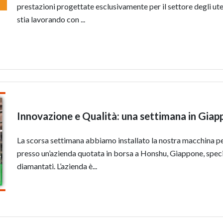
prestazioni progettate esclusivamente per il settore degli ute
stia lavorando con ...
Innovazione e Qualità: una settimana in Gi
La scorsa settimana abbiamo installato la nostra macchina pe
presso un’azienda quotata in borsa a Honshu, Giappone, specia
diamantati. L’azienda è...