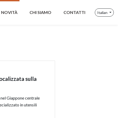
NOVITÀ
CHI SIAMO
CONTATTI
Italian
calizzata sulla
 nel Giappone centrale
ializzato in utensili