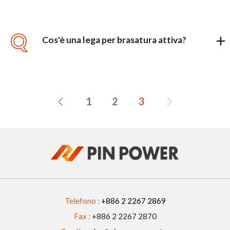
Q
Cos'è una lega per brasatura attiva?
1
2
3
Telefono :
+886 2 2267 2869
Fax :
+886 2 2267 2870