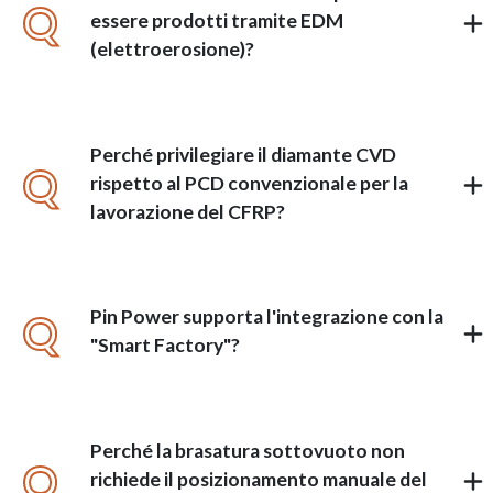
Q
essere prodotti tramite EDM
(elettroerosione)?
Perché privilegiare il diamante CVD
Q
rispetto al PCD convenzionale per la
lavorazione del CFRP?
Pin Power supporta l'integrazione con la
Q
"Smart Factory"?
Perché la brasatura sottovuoto non
Q
richiede il posizionamento manuale del