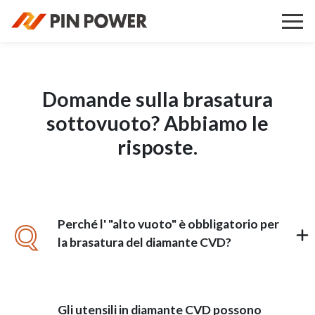
Domande sulla brasatura
sottovuoto? Abbiamo le
risposte.
Perché l' "alto vuoto" è obbligatorio per
Q
la brasatura del diamante CVD?
Gli utensili in diamante CVD possono