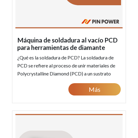
Máquina de soldadura al vacío PCD
para herramientas de diamante
¿Qué es la soldadura de PCD? La soldadura de
PCD se refiere al proceso de unir materiales de
Polycrystalline Diamond (PCD) a un sustrato
metálico utilizando técnicas de soldadura. Es...
Más