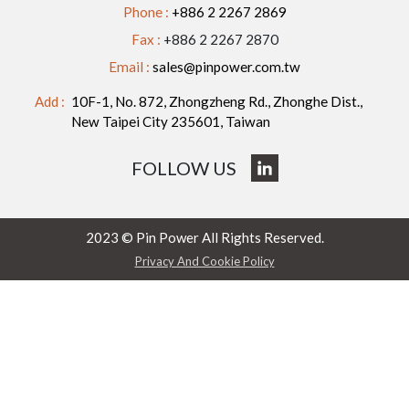
Phone :
+886 2 2267 2869
Fax :
+886 2 2267 2870
Email :
sales@pinpower.com.tw
Add :
10F-1, No. 872, Zhongzheng Rd., Zhonghe Dist.,
New Taipei City 235601, Taiwan
FOLLOW US
2023 © Pin Power All Rights Reserved.
Privacy And Cookie Policy