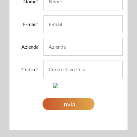
Nome
*
E-mail
*
Azienda
Codice
*
Invia