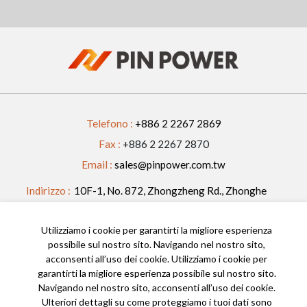
Telefono :
+886 2 2267 2869
Fax :
+886 2 2267 2870
Email :
sales@pinpower.com.tw
Indirizzo :
10F-1, No. 872, Zhongzheng Rd., Zhonghe
Dist., New Taipei City 235601, Taiwan
Utilizziamo i cookie per garantirti la migliore esperienza
SEGUICI
possibile sul nostro sito. Navigando nel nostro sito,
acconsenti all’uso dei cookie. Utilizziamo i cookie per
garantirti la migliore esperienza possibile sul nostro sito.
Navigando nel nostro sito, acconsenti all’uso dei cookie.
2023 © Pin Power Tutti i diritti riservati.
Ulteriori dettagli su come proteggiamo i tuoi dati sono