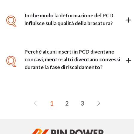
In che modo la deformazione del PCD
Q
influisce sulla qualità della brasatura?
Perché alcuni inserti in PCD diventano
Q
concavi, mentre altri diventano convessi
durante la fase di riscaldamento?
1
2
3