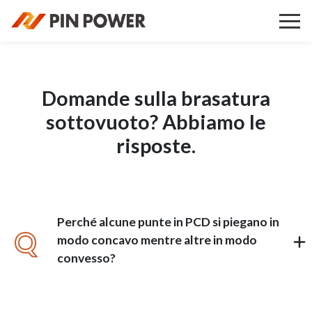
Domande sulla brasatura
sottovuoto? Abbiamo le
risposte.
Perché alcune punte in PCD si piegano in
Q
modo concavo mentre altre in modo
convesso?