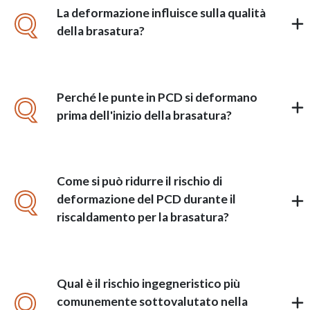
La deformazione influisce sulla qualità
Q
della brasatura?
Perché le punte in PCD si deformano
Q
prima dell'inizio della brasatura?
Come si può ridurre il rischio di
Q
deformazione del PCD durante il
riscaldamento per la brasatura?
Qual è il rischio ingegneristico più
Q
comunemente sottovalutato nella