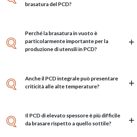
brasatura del PCD?
Perché la brasatura in vuoto è
Q
particolarmente importante per la
produzione di utensili in PCD?
Anche il PCD integrale può presentare
Q
criticità alle alte temperature?
Il PCD di elevato spessore è più difficile
Q
da brasare rispetto a quello sottile?